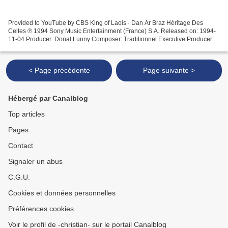
Provided to YouTube by CBS King of Laois · Dan Ar Braz Héritage Des
Celtes ℗ 1994 Sony Music Entertainment (France) S.A. Released on: 1994-
11-04 Producer: Donal Lunny Composer: Traditionnel Executive Producer:
Jacques Bernard Percussion: Noel Bridgeman...
< Page précédente
Page suivante >
Hébergé par Canalblog
Top articles
Pages
Contact
Signaler un abus
C.G.U.
Cookies et données personnelles
Préférences cookies
Voir le profil de -christian- sur le portail Canalblog