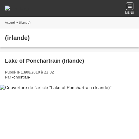
MENU
Accueil
» (irlande)
(irlande)
Lake of Ponchartrain (Irlande)
Publié le 13/08/2010 à 22:32
Par
-christian-