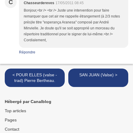
C
Chasseurdereves
17/05/2011 08:45
Bonjour,<br /> <br /> Juste une intervention pour faire
remarquer que cet air me rappelle étrangement (à 2/3 notes
près)le titre "esperança Aranesa" composé par André
Minvielle. Je doute qu'il se soit approprié un morceau du
répertoire traditionnel pour le signer de lui-même.<br />
Cordialement,
Répondre
< POUR ELLES (valse -
SAN JUAN (Valse) >
trad) Pierre Bertheau.
Hébergé par Canalblog
Top articles
Pages
Contact