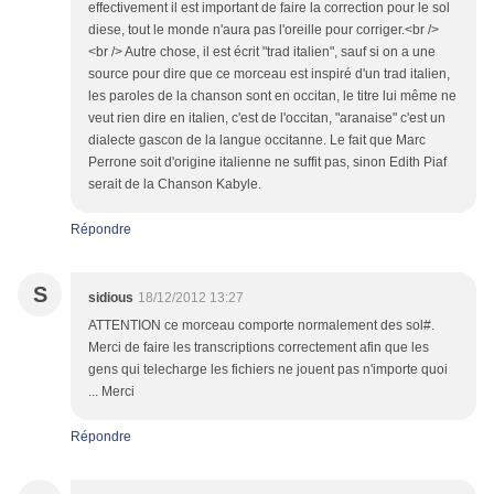
effectivement il est important de faire la correction pour le sol
diese, tout le monde n'aura pas l'oreille pour corriger.<br />
<br /> Autre chose, il est écrit "trad italien", sauf si on a une
source pour dire que ce morceau est inspiré d'un trad italien,
les paroles de la chanson sont en occitan, le titre lui même ne
veut rien dire en italien, c'est de l'occitan, "aranaise" c'est un
dialecte gascon de la langue occitanne. Le fait que Marc
Perrone soit d'origine italienne ne suffit pas, sinon Edith Piaf
serait de la Chanson Kabyle.
Répondre
S
sidious
18/12/2012 13:27
ATTENTION ce morceau comporte normalement des sol#.
Merci de faire les transcriptions correctement afin que les
gens qui telecharge les fichiers ne jouent pas n'importe quoi
... Merci
Répondre