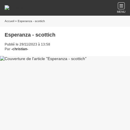
MENU
Accueil
» Esperanza - scottich
Esperanza - scottich
Publié le 29/11/2023 à 13:58
Par
-christian-