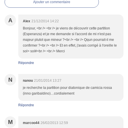
Ajouter un commentaire
A
Alex
21/12/2014 14:22
Bonjour, <br /> <br /> je viens de découvrir cette partition
(Esperanza) et je me demande si l'accord de mi n'est pas
majeur plutot que mineur ?<br /> <br /> Qqun pourrait-il me
confirmer ?<br /> <br /> Et en effet, j'avais corrigé à l'oreille le
sol> sol#<br /> <br /> Merci
Répondre
N
nanou
21/01/2014 13:27
je recherche la partition pour diatonique de camicia rossa
(inno garibaldino)....cordialement
Répondre
M
marcoo44
26/02/2013 12:59