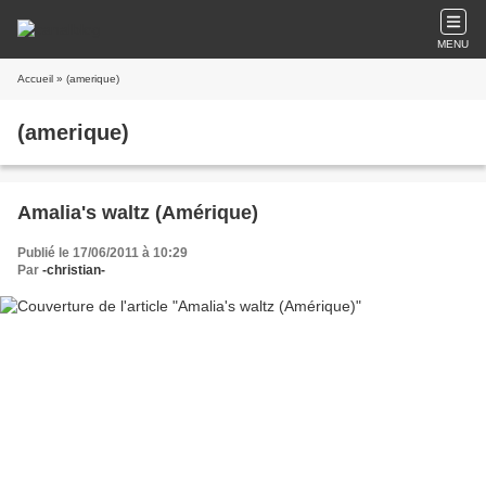
MENU
Accueil
» (amerique)
(amerique)
Amalia's waltz (Amérique)
Publié le 17/06/2011 à 10:29
Par
-christian-