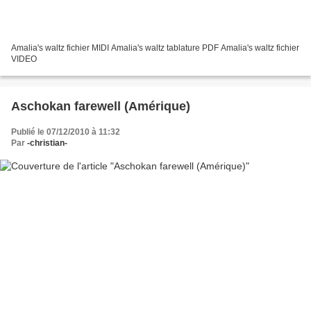
Amalia's waltz fichier MIDI Amalia's waltz tablature PDF Amalia's waltz fichier
VIDEO
Aschokan farewell (Amérique)
Publié le 07/12/2010 à 11:32
Par
-christian-