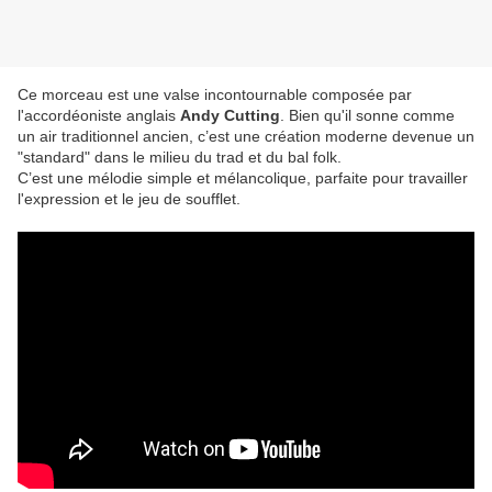
Ce morceau est une valse incontournable composée par
l'accordéoniste anglais
Andy Cutting
. Bien qu'il sonne comme
un air traditionnel ancien, c’est une création moderne devenue un
"standard" dans le milieu du trad et du bal folk.
C’est une mélodie simple et mélancolique, parfaite pour travailler
l'expression et le jeu de soufflet.