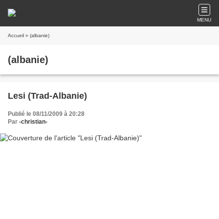
MENU
Accueil
» (albanie)
(albanie)
Lesi (Trad-Albanie)
Publié le 08/11/2009 à 20:28
Par
-christian-