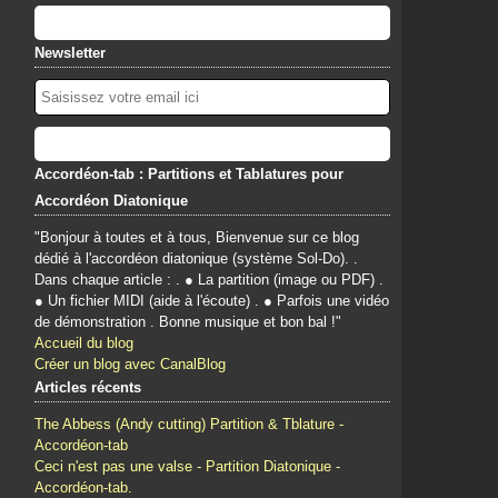
Newsletter
Accordéon-tab : Partitions et Tablatures pour
Accordéon Diatonique
"Bonjour à toutes et à tous, Bienvenue sur ce blog
dédié à l'accordéon diatonique (système Sol-Do). .
Dans chaque article : . ● La partition (image ou PDF) .
● Un fichier MIDI (aide à l'écoute) . ● Parfois une vidéo
de démonstration . Bonne musique et bon bal !"
Accueil du blog
Créer un blog avec CanalBlog
Articles récents
The Abbess (Andy cutting) Partition & Tblature -
Accordéon-tab
Ceci n'est pas une valse - Partition Diatonique -
Accordéon-tab.