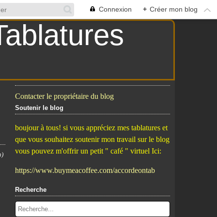
Connexion
+
Créer mon blog
Contacter le propriétaire du blog
Soutenir le blog
boujour à tous! si vous appréciez mes tablatures et
que vous souhaitez soutenir mon travail sur le blog
vous pouvez m'offrir un petit " café " virtuel Ici:
n)
https://www.buymeacoffee.com/accordeontab
Recherche