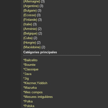
(Allemagne)
(3)
(Argentine)
(3)
(Bulgarie)
(3)
(Ecosse)
(3)
(Finlande)
(3)
(Italie)
(3)
(Arménie)
(2)
(Belgique)
(2)
(Cuba)
(2)
(Hongrie)
(2)
(Macédoine)
(2)
Catégories principales
*Bailcelito
*Bourrée
*Classique
*Java
*Jig
*Klezmer,Yiddish
*Mazurka
*Mes compos
*Mesures irrégulières
*Polka
*Polska