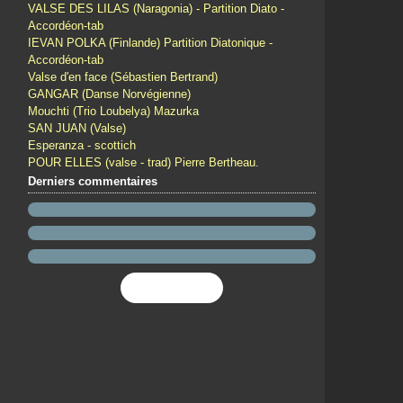
VALSE DES LILAS (Naragonia) - Partition Diato -
Accordéon-tab
IEVAN POLKA (Finlande) Partition Diatonique -
Accordéon-tab
Valse d'en face (Sébastien Bertrand)
GANGAR (Danse Norvégienne)
Mouchti (Trio Loubelya) Mazurka
SAN JUAN (Valse)
Esperanza - scottich
POUR ELLES (valse - trad) Pierre Bertheau.
Derniers commentaires
Flux RSS