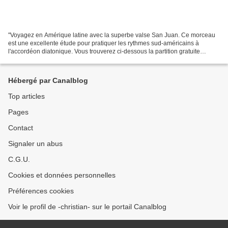
"Voyagez en Amérique latine avec la superbe valse San Juan. Ce morceau
est une excellente étude pour pratiquer les rythmes sud-américains à
l'accordéon diatonique. Vous trouverez ci-dessous la partition gratuite
(tablature) et le fichier MIDI pour vous...
Hébergé par Canalblog
Top articles
Pages
Contact
Signaler un abus
C.G.U.
Cookies et données personnelles
Préférences cookies
Voir le profil de -christian- sur le portail Canalblog