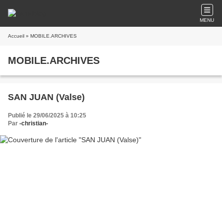
MENU
Accueil
» MOBILE.ARCHIVES
MOBILE.ARCHIVES
SAN JUAN (Valse)
Publié le 29/06/2025 à 10:25
Par
-christian-