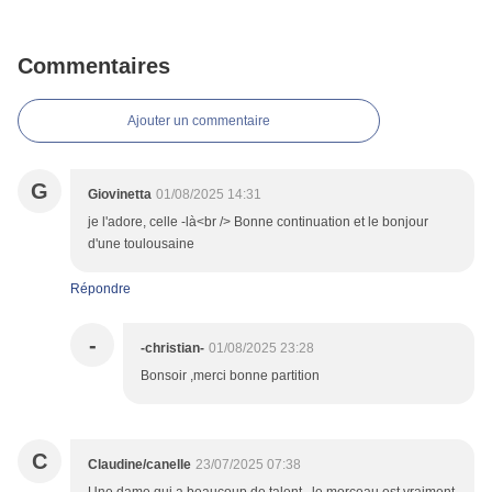
Commentaires
Ajouter un commentaire
G
Giovinetta
01/08/2025 14:31
je l'adore, celle -là<br /> Bonne continuation et le bonjour
d'une toulousaine
Répondre
-
-christian-
01/08/2025 23:28
Bonsoir ,merci bonne partition
C
Claudine/canelle
23/07/2025 07:38