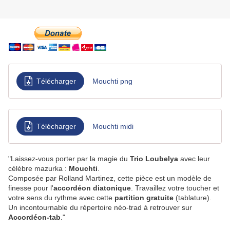
Télécharger
Mouchti png
Télécharger
Mouchti midi
"Laissez-vous porter par la magie du
Trio Loubelya
avec leur
célèbre mazurka :
Mouchti
.
Composée par Rolland Martinez, cette pièce est un modèle de
finesse pour l'
accordéon diatonique
. Travaillez votre toucher et
votre sens du rythme avec cette
partition gratuite
(tablature).
Un incontournable du répertoire néo-trad à retrouver sur
Accordéon-tab
."