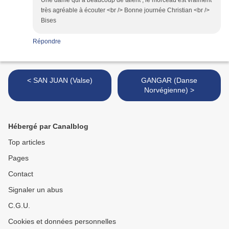
Une dame qui a beaucoup de talent , le morceau est vraiment
très agréable à écouter <br /> Bonne journée Christian <br />
Bises
Répondre
< SAN JUAN (Valse)
GANGAR (Danse
Norvégienne) >
Hébergé par Canalblog
Top articles
Pages
Contact
Signaler un abus
C.G.U.
Cookies et données personnelles