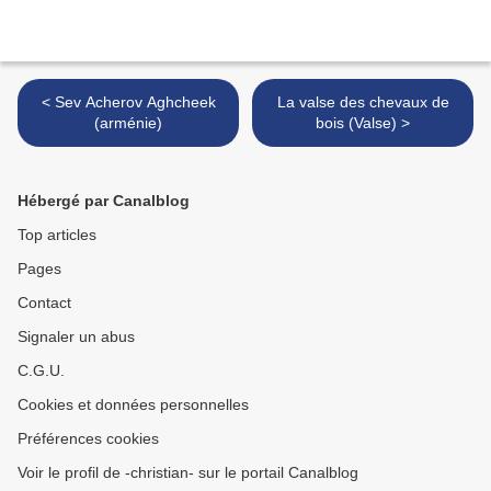
< Sev Acherov Aghcheek
La valse des chevaux de
(arménie)
bois (Valse) >
Hébergé par Canalblog
Top articles
Pages
Contact
Signaler un abus
C.G.U.
Cookies et données personnelles
Préférences cookies
Voir le profil de -christian- sur le portail Canalblog