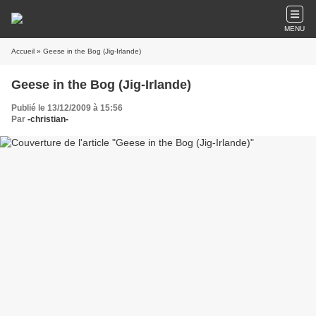
MENU
Accueil
» Geese in the Bog (Jig-Irlande)
Geese in the Bog (Jig-Irlande)
Publié le 13/12/2009 à 15:56
Par
-christian-