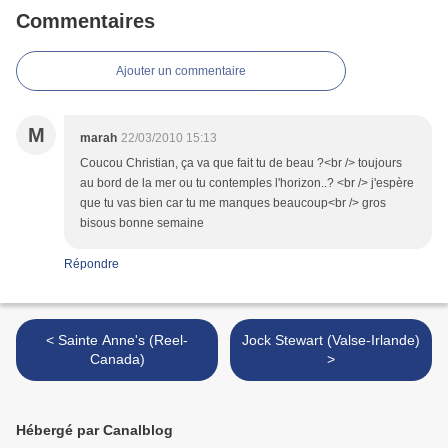
Commentaires
Ajouter un commentaire
M
marah
22/03/2010 15:13
Coucou Christian, ça va que fait tu de beau ?<br /> toujours
au bord de la mer ou tu contemples l'horizon..? <br /> j'espère
que tu vas bien car tu me manques beaucoup<br /> gros
bisous bonne semaine
Répondre
< Sainte Anne's (Reel-
Jock Stewart (Valse-Irlande)
Canada)
>
Hébergé par Canalblog