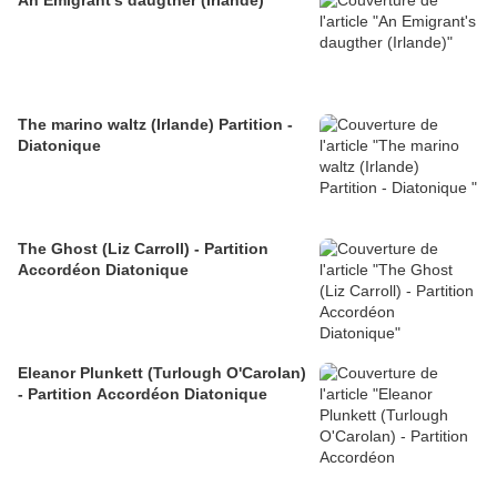
An Emigrant's daugther (Irlande)
The marino waltz (Irlande) Partition -
Diatonique
The Ghost (Liz Carroll) - Partition
Accordéon Diatonique
Eleanor Plunkett (Turlough O'Carolan)
- Partition Accordéon Diatonique