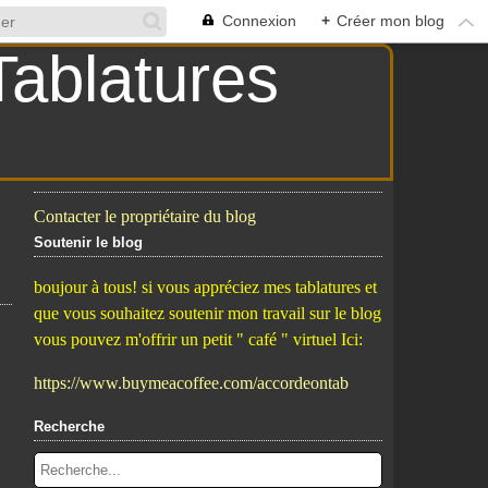
Connexion
+
Créer mon blog
Contacter le propriétaire du blog
Soutenir le blog
boujour à tous! si vous appréciez mes tablatures et
que vous souhaitez soutenir mon travail sur le blog
vous pouvez m'offrir un petit " café " virtuel Ici:
https://www.buymeacoffee.com/accordeontab
Recherche