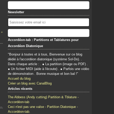
Newsletter
Accordéon-tab : Partitions et Tablatures pour
Accordéon Diatonique
"Bonjour à toutes et à tous, Bienvenue sur ce blog
dédié à l'accordéon diatonique (système Sol-Do). .
Dans chaque article : . ● La partition (image ou PDF) .
● Un fichier MIDI (aide à l'écoute) . ● Parfois une vidéo
de démonstration . Bonne musique et bon bal !"
Accueil du blog
Créer un blog avec CanalBlog
Articles récents
The Abbess (Andy cutting) Partition & Tblature -
Accordéon-tab
Ceci n'est pas une valse - Partition Diatonique -
Accordéon-tab.