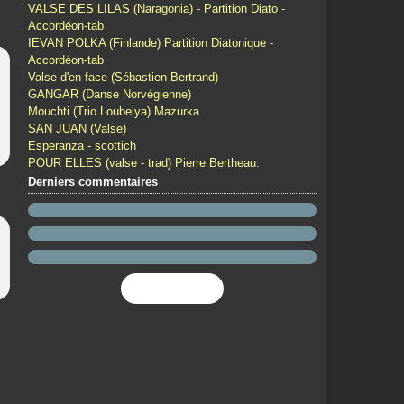
VALSE DES LILAS (Naragonia) - Partition Diato -
Accordéon-tab
IEVAN POLKA (Finlande) Partition Diatonique -
Accordéon-tab
Valse d'en face (Sébastien Bertrand)
GANGAR (Danse Norvégienne)
Mouchti (Trio Loubelya) Mazurka
SAN JUAN (Valse)
Esperanza - scottich
POUR ELLES (valse - trad) Pierre Bertheau.
Derniers commentaires
Flux RSS