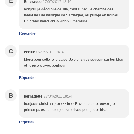
E
Emeraude
17/07/2017 18:46
bonjour je découvre ce site, c'est super. Je cherche des
tablatures de musique de Sardaigne, où puis-je en trouver.
Un grand merci.<br /> <br /> Emeraude
Répondre
C
cookie
04/05/2011 04:37
Merci pour cette jolie valse. Je viens très souvent sur ton blog
et j'y picore avec bonheur !
Répondre
B
bernadette
27/04/2011 18:54
bonjours christian ,<br /> <br /> Ravie de te retrouver , le
printemps est la et toujours motivée pour jouer bise
Répondre