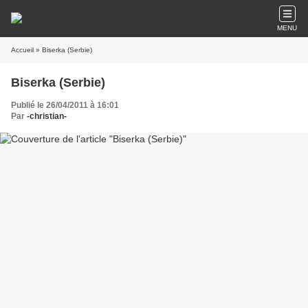
MENU
Accueil
» Biserka (Serbie)
Biserka (Serbie)
Publié le 26/04/2011 à 16:01
Par
-christian-