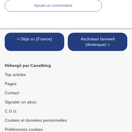
Ajouter un commentaire
< Déjà vu (France)
Aschokan farewell
(Amérique) >
Hébergé par Canalblog
Top articles
Pages
Contact
Signaler un abus
C.G.U.
Cookies et données personnelles
Préférences cookies