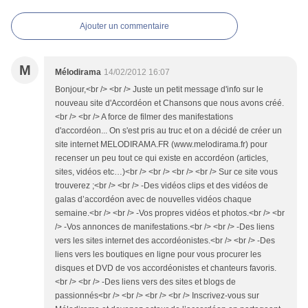
Ajouter un commentaire
M
Mélodirama
14/02/2012 16:07
Bonjour,<br /> <br /> Juste un petit message d'info sur le
nouveau site d'Accordéon et Chansons que nous avons créé.
<br /> <br /> A force de filmer des manifestations
d'accordéon... On s'est pris au truc et on a décidé de créer un
site internet MELODIRAMA.FR (www.melodirama.fr) pour
recenser un peu tout ce qui existe en accordéon (articles,
sites, vidéos etc…)<br /> <br /> <br /> <br /> Sur ce site vous
trouverez ;<br /> <br /> -Des vidéos clips et des vidéos de
galas d’accordéon avec de nouvelles vidéos chaque
semaine.<br /> <br /> -Vos propres vidéos et photos.<br /> <br
/> -Vos annonces de manifestations.<br /> <br /> -Des liens
vers les sites internet des accordéonistes.<br /> <br /> -Des
liens vers les boutiques en ligne pour vous procurer les
disques et DVD de vos accordéonistes et chanteurs favoris.
<br /> <br /> -Des liens vers des sites et blogs de
passionnés<br /> <br /> <br /> <br /> Inscrivez-vous sur