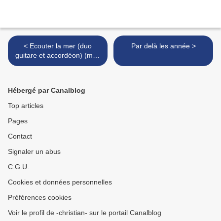
< Ecouter la mer (duo
Par delà les année >
guitare et accordéon) (mes
compos)
Hébergé par Canalblog
Top articles
Pages
Contact
Signaler un abus
C.G.U.
Cookies et données personnelles
Préférences cookies
Voir le profil de -christian- sur le portail Canalblog