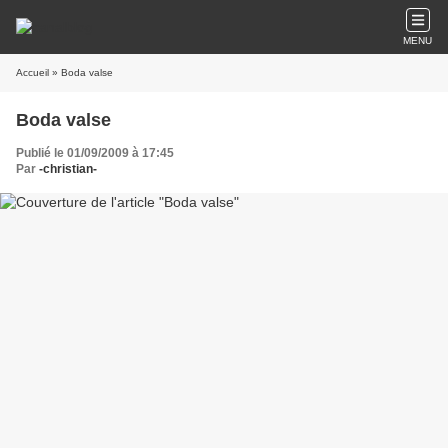
MENU
Accueil
» Boda valse
Boda valse
Publié le 01/09/2009 à 17:45
Par
-christian-